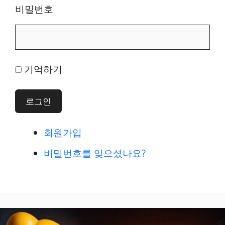
비밀번호
기억하기
로그인
회원가입
비밀번호를 잊으셨나요?