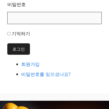
비밀번호
기억하기
로그인
회원가입
비밀번호를 잊으셨나요?